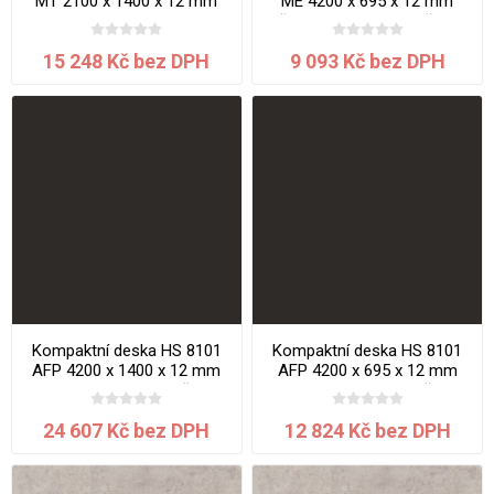
MT 2100 x 1400 x 12 mm
ME 4200 x 695 x 12 mm
Mramor jádro bílé
Břidlice Mosela jádro černé
15 248 Kč bez DPH
9 093 Kč bez DPH
Kompaktní deska HS 8101
Kompaktní deska HS 8101
AFP 4200 x 1400 x 12 mm
AFP 4200 x 695 x 12 mm
Black Diamond jádro černé
Black Diamond jádro černé
24 607 Kč bez DPH
12 824 Kč bez DPH