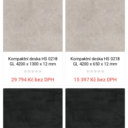
Kompaktní deska HS 0218
Kompaktní deska HS 0218
GL 4200 x 1300 x 12 mm
GL 4200 x 650 x 12 mm
Gobi jádro šedé
Gobi jádro šedé
29 794 Kč bez DPH
15 397 Kč bez DPH