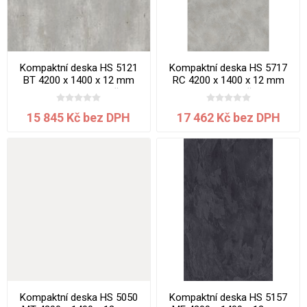
Kompaktní deska HS 5121
Kompaktní deska HS 5717
BT 4200 x 1400 x 12 mm
RC 4200 x 1400 x 12 mm
Beton Portland jádro černé
Montea jádro černé
15 845 Kč bez DPH
17 462 Kč bez DPH
Kompaktní deska HS 5050
Kompaktní deska HS 5157