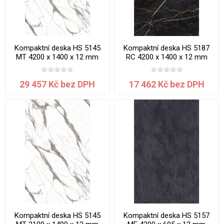
Kompaktní deska HS 5145
Kompaktní deska HS 5187
MT 4200 x 1400 x 12 mm
RC 4200 x 1400 x 12 mm
Mramor jádro bílé
Mramor Efes jádro černé
29 457 Kč bez DPH
17 462 Kč bez DPH
Kompaktní deska HS 5145
Kompaktní deska HS 5157