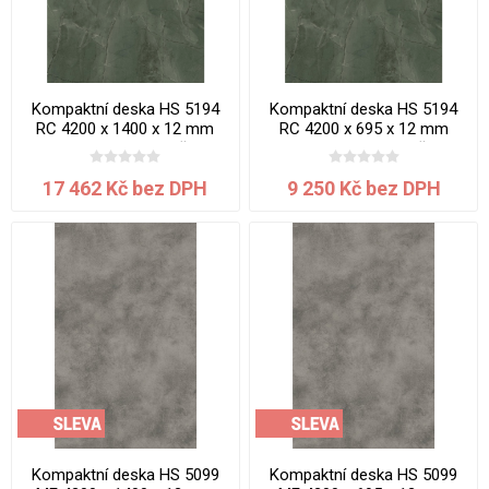
Kompaktní deska HS 5194
Kompaktní deska HS 5194
RC 4200 x 1400 x 12 mm
RC 4200 x 695 x 12 mm
Mramor Verde jádro černé
Mramor Verde jádro černé
17 462 Kč bez DPH
9 250 Kč bez DPH
Kompaktní deska HS 5099
Kompaktní deska HS 5099