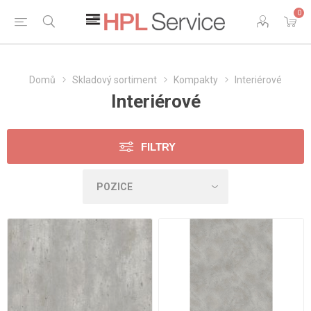
0
Domů
Skladový sortiment
Kompakty
Interiérové
Interiérové
FILTRY