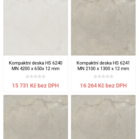
Kompaktní deska HS 6240
Kompaktní deska HS 6241
MN 4200 x 650x 12 mm
MN 2100 x 1300 x 12 mm
Maldon jádro bílé
Arcosa jádro béžové
15 731 Kč bez DPH
16 264 Kč bez DPH