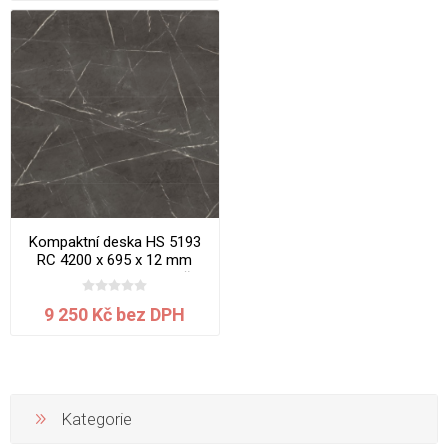
Kompaktní deska HS 5193
RC 4200 x 695 x 12 mm
Mramor Thrakia jádro hnědé
9 250 Kč bez DPH
Kategorie