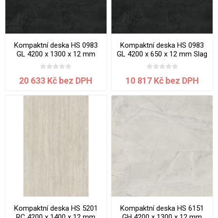
Kompaktní deska HS 0983
Kompaktní deska HS 0983
GL 4200 x 1300 x 12 mm
GL 4200 x 650 x 12 mm Slag
Slag jádro černé
jádro černé
20 633 Kč bez DPH
10 817 Kč bez DPH
Kompaktní deska HS 5201
Kompaktní deska HS 6151
RC 4200 x 1400 x 12 mm
GH 4200 x 1300 x 12 mm