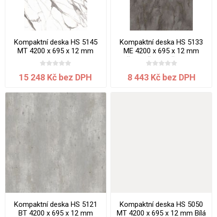
Kompaktní deska HS 5145
Kompaktní deska HS 5133
MT 4200 x 695 x 12 mm
ME 4200 x 695 x 12 mm
Mramor jádro bílé
Břidlice šedohnědá jadro
černé
15 248 Kč bez DPH
8 443 Kč bez DPH
Kompaktní deska HS 5121
Kompaktní deska HS 5050
BT 4200 x 695 x 12 mm
MT 4200 x 695 x 12 mm Bílá