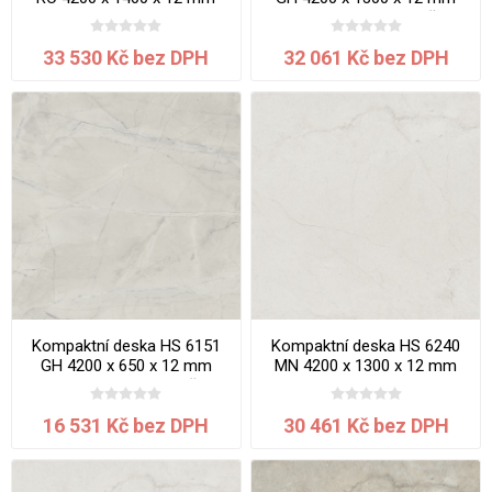
jádro krémové Travertin
Mramor Lasa jádro béžové
Tivoli
33 530 Kč bez DPH
32 061 Kč bez DPH
Kompaktní deska HS 6151
Kompaktní deska HS 6240
GH 4200 x 650 x 12 mm
MN 4200 x 1300 x 12 mm
Mramor Lasa jádro béžové
Maldon jádro bílé
16 531 Kč bez DPH
30 461 Kč bez DPH