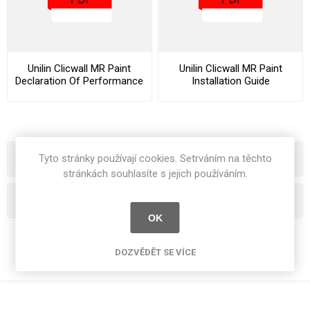
Unilin Clicwall MR Paint
Unilin Clicwall MR Paint
Declaration Of Performance
Installation Guide
Tyto stránky používají cookies. Setrváním na těchto
Kategorie
stránkách souhlasíte s jejich používáním.
Oblíbená hesla
OK
DOZVĚDĚT SE VÍCE