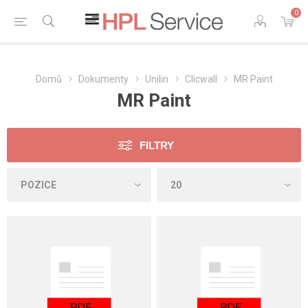
0
Domů
Dokumenty
Unilin
Clicwall
MR Paint
MR Paint
FILTRY