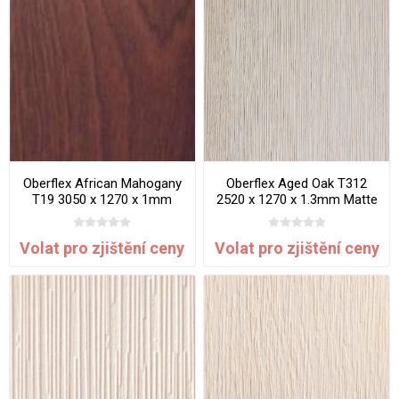
Oberflex African Mahogany
Oberflex Aged Oak T312
T19 3050 x 1270 x 1mm
2520 x 1270 x 1.3mm Matte
Satin
Clawed Wood
Volat pro zjištění ceny
Volat pro zjištění ceny