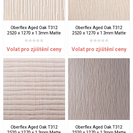
Oberflex Aged Oak T312
Oberflex Aged Oak T312
2520 x 1270 x 1.3mm Matte
2520 x 1270 x 1.3mm Matte
Cleft Wood
Fossilized Wood
Volat pro zjištění ceny
Volat pro zjištění ceny
Oberflex Aged Oak T312
Oberflex Aged Oak T312
2520 x 1270 x 1.3mm Matte
2520 x 1270 x 1.3mm Matte