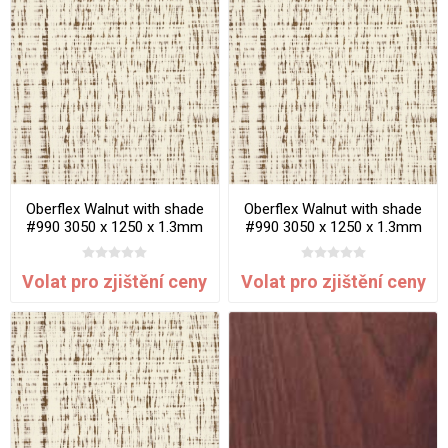
Oberflex Walnut with shade
Oberflex Walnut with shade
#990 3050 x 1250 x 1.3mm
#990 3050 x 1250 x 1.3mm
Matte Sawn Effect
Pearlescent Sawn Effect
Volat pro zjištění ceny
Volat pro zjištění ceny