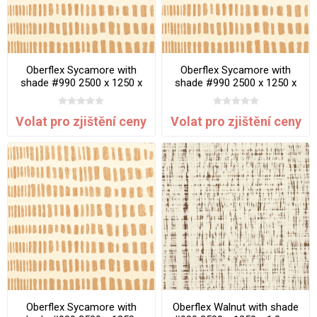
Oberflex Sycamore with
Oberflex Sycamore with
shade #990 2500 x 1250 x
shade #990 2500 x 1250 x
1.3mm Matte Gator Effect
1.3mm Pearlescent Gator
Effect
Volat pro zjištění ceny
Volat pro zjištění ceny
Oberflex Sycamore with
Oberflex Walnut with shade