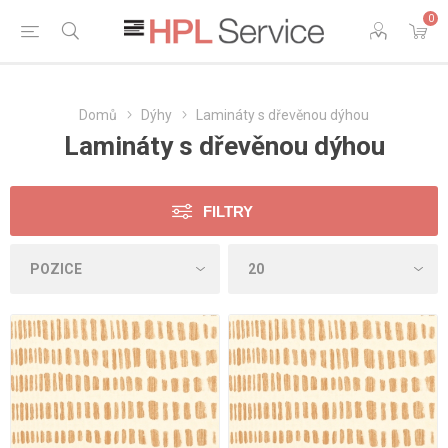
0
Domů
Dýhy
Lamináty s dřevěnou dýhou
Lamináty s dřevěnou dýhou
FILTRY