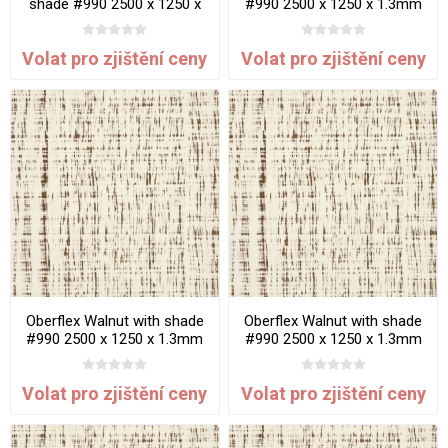
shade #990 2500 x 1250 x
#990 2500 x 1250 x 1.3mm
1.3mm Satin Gator Effect
Matte Sawn Effect
Volat pro zjištění ceny
Volat pro zjištění ceny
Oberflex Walnut with shade
Oberflex Walnut with shade
#990 2500 x 1250 x 1.3mm
#990 2500 x 1250 x 1.3mm
Pearlescent Sawn Effect
Satin Sawn Effect
Volat pro zjištění ceny
Volat pro zjištění ceny