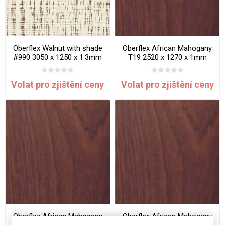
Oberflex Walnut with shade
Oberflex African Mahogany
#990 3050 x 1250 x 1.3mm
T19 2520 x 1270 x 1mm
Satin Sawn Effect
Matte
Volat pro zjištění ceny
Volat pro zjištění ceny
Oberflex African Mahogany
Oberflex African Mahogany