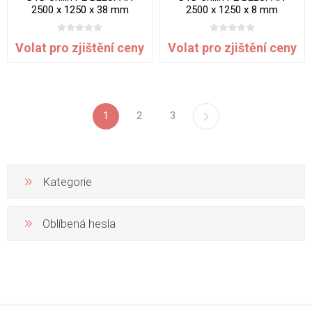
2500 x 1250 x 38 mm
2500 x 1250 x 8 mm
Volat pro zjištění ceny
Volat pro zjištění ceny
1
2
3
Kategorie
Oblíbená hesla