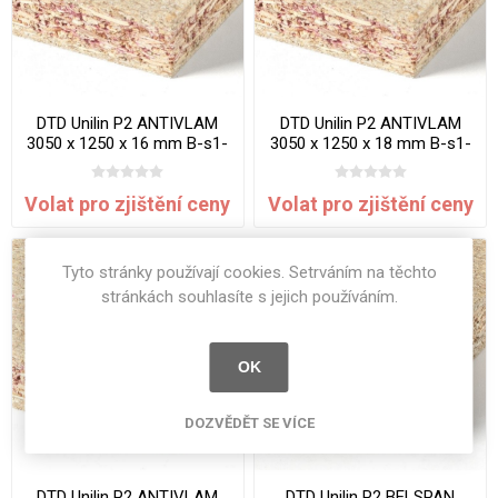
DTD Unilin P2 ANTIVLAM
DTD Unilin P2 ANTIVLAM
3050 x 1250 x 16 mm B-s1-
3050 x 1250 x 18 mm B-s1-
d0
d0
Volat pro zjištění ceny
Volat pro zjištění ceny
Tyto stránky používají cookies. Setrváním na těchto
stránkách souhlasíte s jejich používáním.
OK
DOZVĚDĚT SE VÍCE
DTD Unilin P2 ANTIVLAM
DTD Unilin P2 BELSPAN