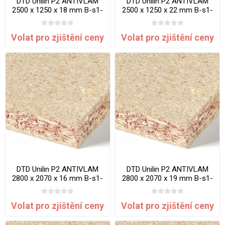
DTD Unilin P2 ANTIVLAM
DTD Unilin P2 ANTIVLAM
2500 x 1250 x 18 mm B-s1-
2500 x 1250 x 22 mm B-s1-
d0
d0
Volat pro zjištění ceny
Volat pro zjištění ceny
DTD Unilin P2 ANTIVLAM
DTD Unilin P2 ANTIVLAM
2800 x 2070 x 16 mm B-s1-
2800 x 2070 x 19 mm B-s1-
d0
d0
Volat pro zjištění ceny
Volat pro zjištění ceny