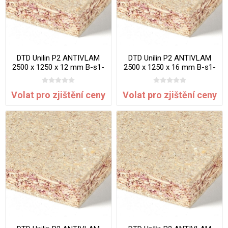
DTD Unilin P2 ANTIVLAM
DTD Unilin P2 ANTIVLAM
2500 x 1250 x 12 mm B-s1-
2500 x 1250 x 16 mm B-s1-
d0
d0
Volat pro zjištění ceny
Volat pro zjištění ceny