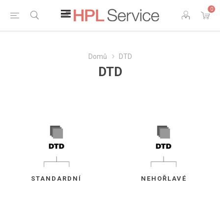
0
Domů
DTD
DTD
STANDARDNÍ
NEHOŘLAVÉ