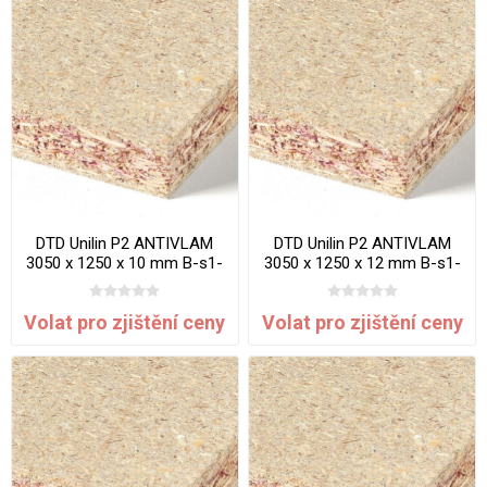
DTD Unilin P2 ANTIVLAM
DTD Unilin P2 ANTIVLAM
3050 x 1250 x 10 mm B-s1-
3050 x 1250 x 12 mm B-s1-
d0
d0
Volat pro zjištění ceny
Volat pro zjištění ceny