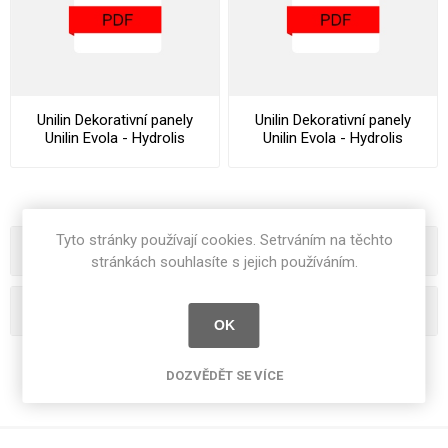
Unilin Dekorativní panely
Unilin Dekorativní panely
Unilin Evola - Hydrolis
Unilin Evola - Hydrolis
Datasheet
Declaration Of Performance
Tyto stránky používají cookies. Setrváním na těchto
Kategorie
stránkách souhlasíte s jejich používáním.
Oblíbená hesla
OK
DOZVĚDĚT SE VÍCE