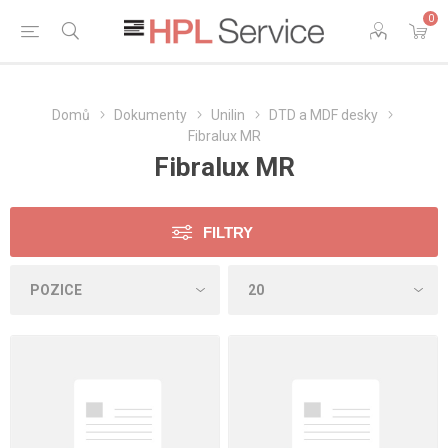
0
Domů
Dokumenty
Unilin
DTD a MDF desky
Fibralux MR
Fibralux MR
FILTRY