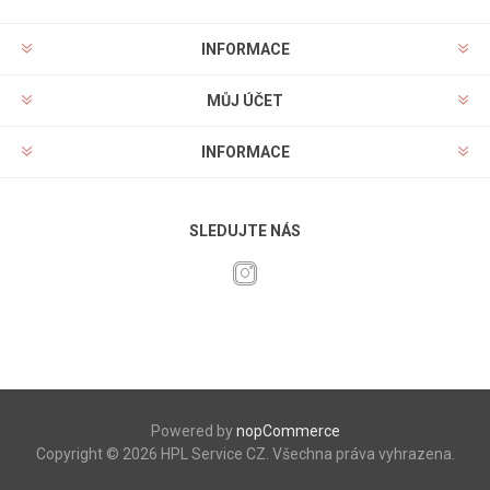
INFORMACE
MŮJ ÚČET
INFORMACE
SLEDUJTE NÁS
Powered by
nopCommerce
Copyright © 2026 HPL Service CZ. Všechna práva vyhrazena.