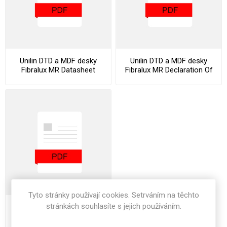
Unilin DTD a MDF desky
Unilin DTD a MDF desky
Fibralux MR Datasheet
Fibralux MR Declaration Of
Performance
Tyto stránky používají cookies. Setrváním na těchto
stránkách souhlasíte s jejich používáním.
Unilin DTD a MDF desky
Fibralux MR Stocklist