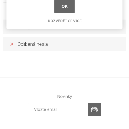
OK
DOZVĚDĚT SE VÍCE
Kategorie
Oblíbená hesla
Novinky