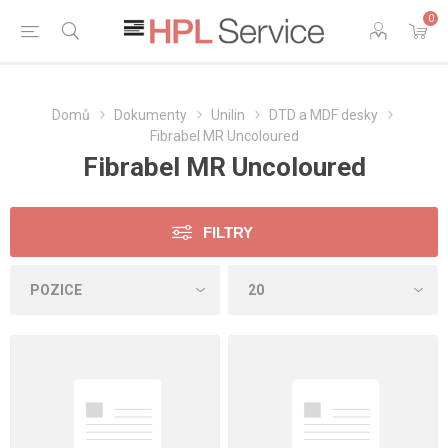
0
Domů
Dokumenty
Unilin
DTD a MDF desky
Fibrabel MR Uncoloured
Fibrabel MR Uncoloured
FILTRY