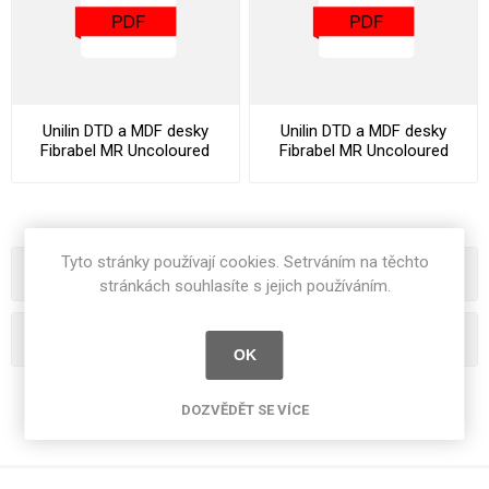
Unilin DTD a MDF desky
Unilin DTD a MDF desky
Fibrabel MR Uncoloured
Fibrabel MR Uncoloured
Datasheet
Declaration Of Performance
Tyto stránky používají cookies. Setrváním na těchto
Kategorie
stránkách souhlasíte s jejich používáním.
Oblíbená hesla
OK
DOZVĚDĚT SE VÍCE