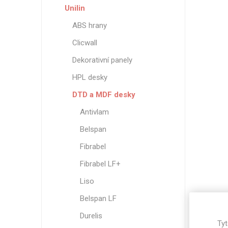
Unilin
ABS hrany
Clicwall
Dekorativní panely
HPL desky
DTD a MDF desky
Antivlam
Belspan
Fibrabel
Fibrabel LF+
Liso
Belspan LF
Durelis
Tyt