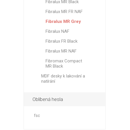
Fibralux MR Black
Fibralux MR FR NAF
Fibralux MR Grey
Fibralux NAF
Fibralux FR Black
Fibralux MR NAF
Fibromax Compact
MR Black
MDF desky k lakování a
natírání
Oblíbená hesla
fsc