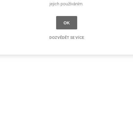
jejich používáním.
OK
DOZVĚDĚT SE VÍCE