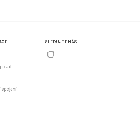
ACE
SLEDUJTE NÁS
upovat
 spojení