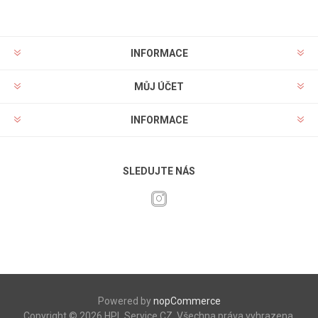
INFORMACE
MŮJ ÚČET
INFORMACE
SLEDUJTE NÁS
Powered by
nopCommerce
Copyright © 2026 HPL Service CZ. Všechna práva vyhrazena.