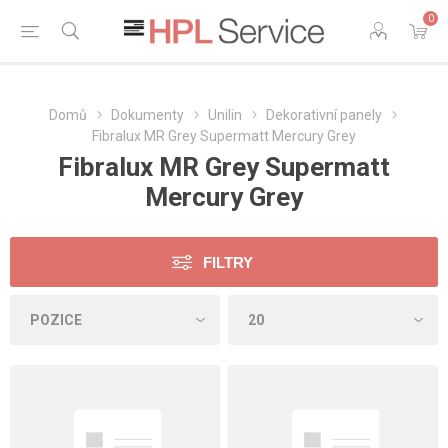
0
Domů
Dokumenty
Unilin
Dekorativní panely
Fibralux MR Grey Supermatt Mercury Grey
Fibralux MR Grey Supermatt
Mercury Grey
FILTRY