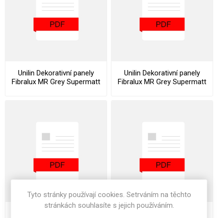
Unilin Dekorativní panely
Unilin Dekorativní panely
Fibralux MR Grey Supermatt
Fibralux MR Grey Supermatt
Mercury Grey Cleaning and
Mercury Grey Datasheet
Maintenance Instructions
Tyto stránky používají cookies. Setrváním na těchto
stránkách souhlasíte s jejich používáním.
Unilin Dekorativní panely
Unilin Dekorativní panely