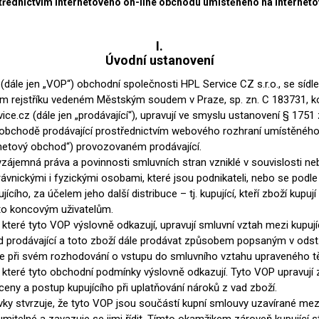
střednictvím internetového on-line obchodu umístěného na internet
vé
olné
I.
Úvodní ustanovení
m
m
ále jen „VOP“) obchodní společnosti HPL Service CZ s.r.o., se sídle
ehydu
ím rejstříku vedeném Městským soudem v Praze, sp. zn. C 183731, k
ní
ce.cz (dále jen „prodávající“), upravují ve smyslu ustanovení § 1751 
obchodě prodávající prostřednictvím webového rozhraní umístěného
ernetový obchod“) provozovaném prodávající.
y
vzájemná práva a povinnosti smluvních stran vzniklé v souvislosti n
rávnickými i fyzickými osobami, které jsou podnikateli, nebo se pod
ícího, za účelem jeho další distribuce – tj. kupující, kteří zboží kupu
žto koncovým uživatelům.
které tyto VOP výslovně odkazují, upravují smluvní vztah mezi kupujíc
AMINÁTY
HPL
PŘÍRODNÍ
RECYKLOVANÉ
NEHOŘLA
 prodávající a toto zboží dále prodávat způsobem popsaným v odst. 1
že při svém rozhodování o vstupu do smluvního vztahu upraveného t
Uni barvy
Recyklovaný
Třída A
textil
které tyto obchodní podmínky výslovně odkazují. Tyto VOP upravují
Dřevodekory
Třída B
 ceny a postup kupujícího při uplatňování nároků z vad zboží.
Recyklovaný
y stvrzuje, že tyto VOP jsou součástí kupní smlouvy uzavírané mezi 
Fantazijní
plast
dekory