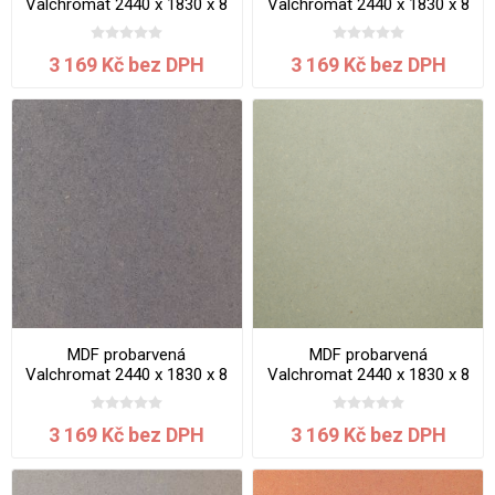
Valchromat 2440 x 1830 x 8
Valchromat 2440 x 1830 x 8
mm Chocolate Brown
mm Green Mint
3 169 Kč bez DPH
3 169 Kč bez DPH
MDF probarvená
MDF probarvená
Valchromat 2440 x 1830 x 8
Valchromat 2440 x 1830 x 8
mm Grey
mm Khaki
3 169 Kč bez DPH
3 169 Kč bez DPH