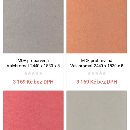
MDF probarvená
MDF probarvená
Valchromat 2440 x 1830 x 8
Valchromat 2440 x 1830 x 8
mm Light Grey
mm Orange
3 169 Kč bez DPH
3 169 Kč bez DPH