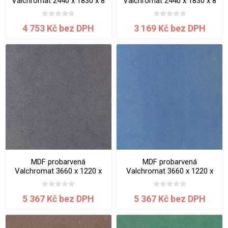
Valchromat 2440 x 1830 x 8
Valchromat 2440 x 1830 x 8
mm White Pearl
mm Yellow
4 753 Kč bez DPH
3 169 Kč bez DPH
MDF probarvená
MDF probarvená
Valchromat 3660 x 1220 x
Valchromat 3660 x 1220 x
19 mm Black
19 mm Blue
5 367 Kč bez DPH
5 367 Kč bez DPH