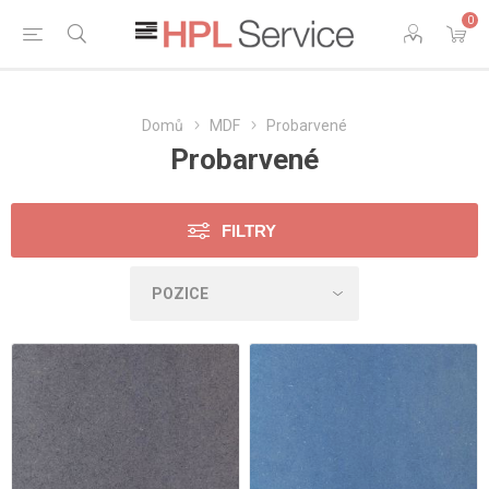
0
Domů
MDF
Probarvené
Probarvené
FILTRY