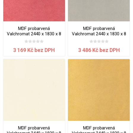
MDF probarvená
MDF probarvená
Valchromat 2440 x 1830 x 8
Valchromat 2440 x 1830 x 8
mm Red
mm White Grey
3 169 Kč bez DPH
3 486 Kč bez DPH
MDF probarvená
MDF probarvená