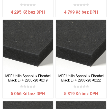
mm
mm
4 295 Kč bez DPH
4 799 Kč bez DPH
MDF Unilin Spanolux Fibrabel
MDF Unilin Spanolux Fibrabel
Black LF+ 2800x2070x19
Black LF+ 2800x2070x22
mm
mm
5 066 Kč bez DPH
5 819 Kč bez DPH