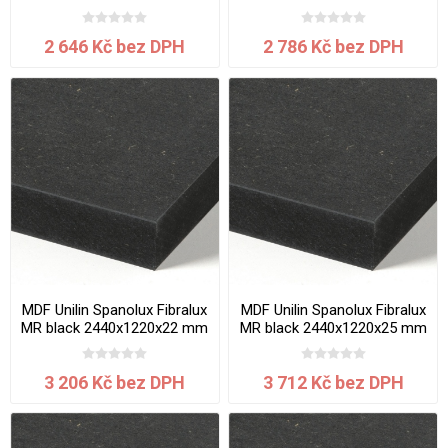
2 646 Kč bez DPH
2 786 Kč bez DPH
MDF Unilin Spanolux Fibralux
MDF Unilin Spanolux Fibralux
MR black 2440x1220x22 mm
MR black 2440x1220x25 mm
3 206 Kč bez DPH
3 712 Kč bez DPH