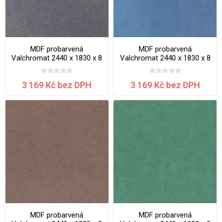
MDF probarvená
MDF probarvená
Valchromat 2440 x 1830 x 8
Valchromat 2440 x 1830 x 8
mm Black
mm Blue
3 169 Kč bez DPH
3 169 Kč bez DPH
MDF probarvená
MDF probarvená