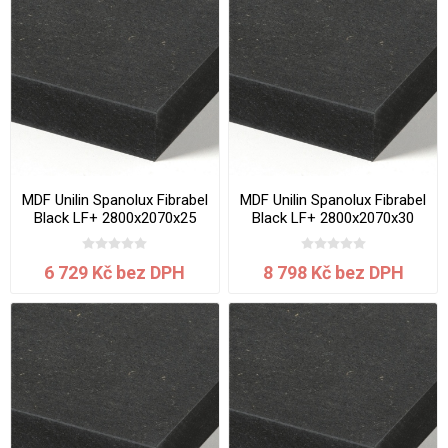
MDF Unilin Spanolux Fibrabel
MDF Unilin Spanolux Fibrabel
Black LF+ 2800x2070x25
Black LF+ 2800x2070x30
mm
mm
6 729 Kč bez DPH
8 798 Kč bez DPH