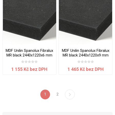
MDF Unilin Spanolux Fibralux
MDF Unilin Spanolux Fibralux
MR black 2440x1220x6 mm
MR black 2440x1220x9 mm
1 155 Kč bez DPH
1 465 Kč bez DPH
1
2