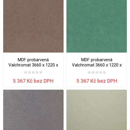
MDF probarvená
MDF probarvená
Valchromat 3660 x 1220 x
Valchromat 3660 x 1220 x
19 mm Chocolate Brown
19 mm Green Mint
5 367 Kč bez DPH
5 367 Kč bez DPH