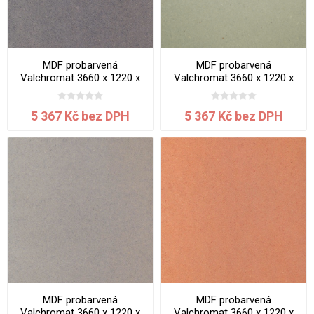
MDF probarvená
MDF probarvená
Valchromat 3660 x 1220 x
Valchromat 3660 x 1220 x
19 mm Grey
19 mm Khaki
5 367 Kč bez DPH
5 367 Kč bez DPH
MDF probarvená
MDF probarvená
Valchromat 3660 x 1220 x
Valchromat 3660 x 1220 x