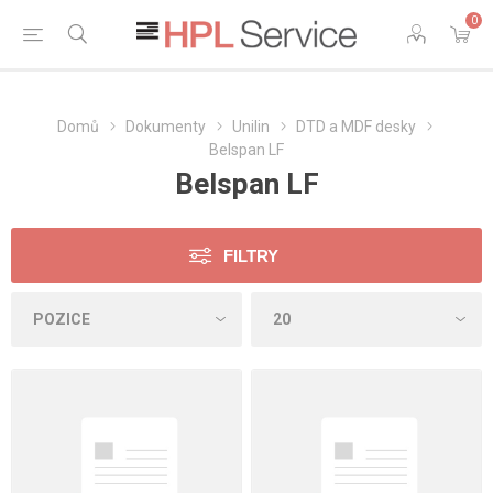
0
Domů
Dokumenty
Unilin
DTD a MDF desky
Belspan LF
Belspan LF
FILTRY