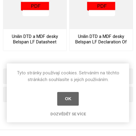
Unilin DTD a MDF desky
Unilin DTD a MDF desky
Belspan LF Datasheet
Belspan LF Declaration Of
Performance
Tyto stránky používají cookies. Setrváním na těchto
Kategorie
stránkách souhlasíte s jejich používáním.
Oblíbená hesla
OK
DOZVĚDĚT SE VÍCE