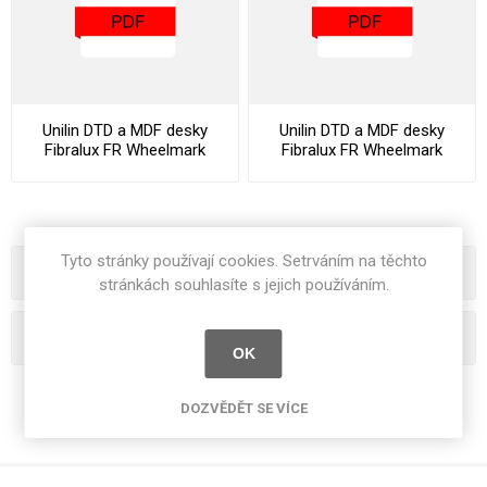
Unilin DTD a MDF desky
Unilin DTD a MDF desky
Fibralux FR Wheelmark
Fibralux FR Wheelmark
Datasheet
Declaration Of Performance
Tyto stránky používají cookies. Setrváním na těchto
Kategorie
stránkách souhlasíte s jejich používáním.
Oblíbená hesla
OK
DOZVĚDĚT SE VÍCE