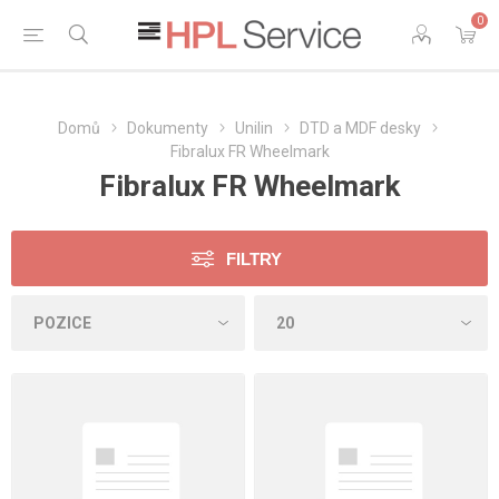
0
Domů
Dokumenty
Unilin
DTD a MDF desky
Fibralux FR Wheelmark
Fibralux FR Wheelmark
FILTRY