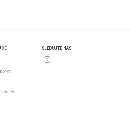
ACE
SLEDUJTE NÁS
upovat
 spojení