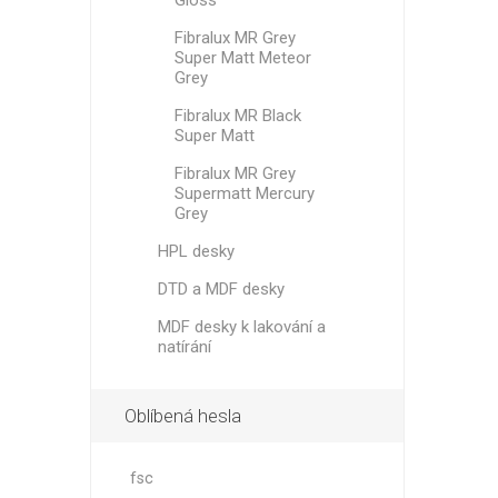
Gloss
Fibralux MR Grey
Super Matt Meteor
Grey
Fibralux MR Black
Super Matt
Fibralux MR Grey
Supermatt Mercury
Grey
HPL desky
DTD a MDF desky
MDF desky k lakování a
natírání
Oblíbená hesla
fsc