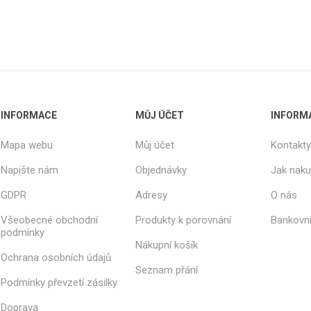
INFORMACE
MŮJ ÚČET
INFORM
Mapa webu
Můj účet
Kontakty
Napište nám
Objednávky
Jak nak
GDPR
Adresy
O nás
Všeobecné obchodní
Produkty k porovnání
Bankovní
podmínky
Nákupní košík
Ochrana osobních údajů
Seznam přání
Podmínky převzetí zásilky
Doprava