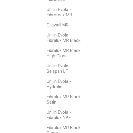
Unilin Evola -
Fibromax MR
Clicwall MR
Unilin Evola -
Fibralux MR Black
Fibralux MR Black
High Gloss
Unilin Evola -
Belspan LF
Unilin Evola -
Hydrolis
Fibralux MR Black
Satin
Unilin Evola -
Fibralux NAF
Fibralux MR Black