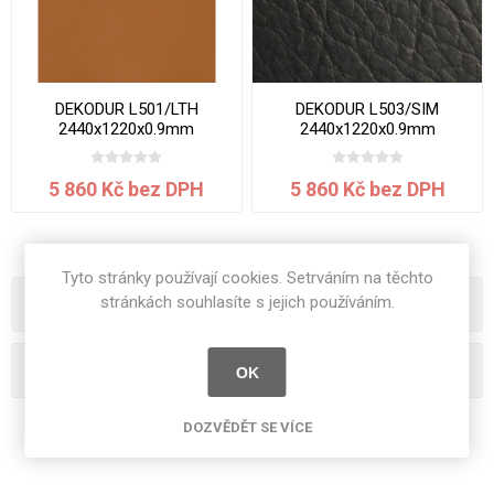
DEKODUR L501/LTH
DEKODUR L503/SIM
2440x1220x0.9mm
2440x1220x0.9mm
5 860 Kč bez DPH
5 860 Kč bez DPH
Tyto stránky používají cookies. Setrváním na těchto
stránkách souhlasíte s jejich používáním.
Kategorie
Oblíbená hesla
OK
DOZVĚDĚT SE VÍCE