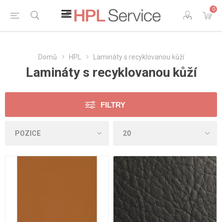
0
Domů
HPL
Lamináty s recyklovanou kůží
Lamináty s recyklovanou kůží
FILTRY