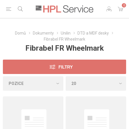
0
Domů
Dokumenty
Unilin
DTD a MDF desky
Fibrabel FR Wheelmark
Fibrabel FR Wheelmark
FILTRY