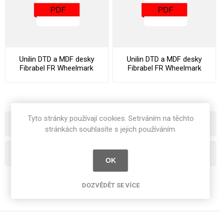
Unilin DTD a MDF desky
Unilin DTD a MDF desky
Fibrabel FR Wheelmark
Fibrabel FR Wheelmark
Datasheet
Declaration Of Performance
Tyto stránky používají cookies. Setrváním na těchto
Kategorie
stránkách souhlasíte s jejich používáním.
Oblíbená hesla
OK
DOZVĚDĚT SE VÍCE