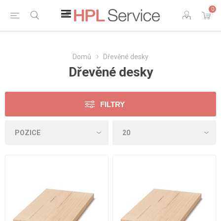
0
Domů
Dřevěné desky
Dřevěné desky
FILTRY