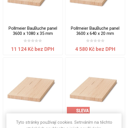
Pollmeier BauBuche panel
Pollmeier BauBuche panel
3600 x 1080 x 35 mm
3600 x 640 x 20 mm
11 124 Kč bez DPH
4 580 Kč bez DPH
Tyto stránky používají cookies. Setrváním na těchto
Pollmeier BauBuche panel
Pollmeier BauBuche panel