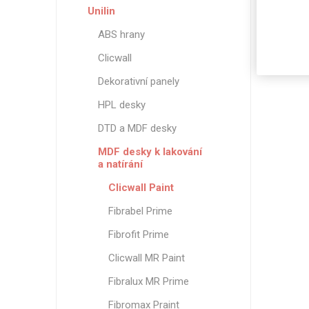
Unilin
ABS hrany
Clicwall
Dekorativní panely
HPL desky
DTD a MDF desky
MDF desky k lakování
a natírání
Clicwall Paint
Fibrabel Prime
Fibrofit Prime
Clicwall MR Paint
Fibralux MR Prime
Fibromax Praint