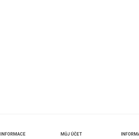
INFORMACE
MŮJ ÚČET
INFORM