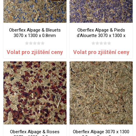
Oberflex Alpage & Bleuets
Oberflex Alpage & Pieds
3070 x 1300 x 0.8mm
d'Alouette 3070 x 1300 x
SuperOrganic
0.8mm SuperOrganic
Volat pro zjištění ceny
Volat pro zjištění ceny
Oberflex Alpage & Roses
Oberflex Alpage 3070 x 1300