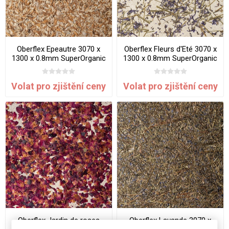
Oberflex Epeautre 3070 x
Oberflex Fleurs d'Eté 3070 x
1300 x 0.8mm SuperOrganic
1300 x 0.8mm SuperOrganic
Volat pro zjištění ceny
Volat pro zjištění ceny
Oberflex Jardin de roses
Oberflex Lavande 3070 x