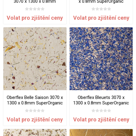
3070 x 1300 x 0.8mm
x 0.8mm SuperOrganic
SuperOrganic
Volat pro zjištění ceny
Volat pro zjištění ceny
Oberflex Belle Saison 3070 x
Oberflex Bleuets 3070 x
1300 x 0.8mm SuperOrganic
1300 x 0.8mm SuperOrganic
Volat pro zjištění ceny
Volat pro zjištění ceny