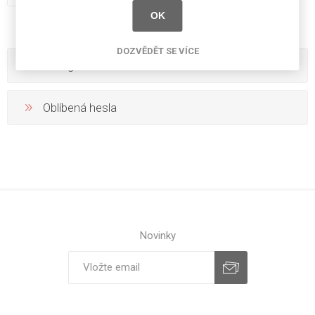
OK
DOZVĚDĚT SE VÍCE
Kategorie
Oblíbená hesla
Novinky