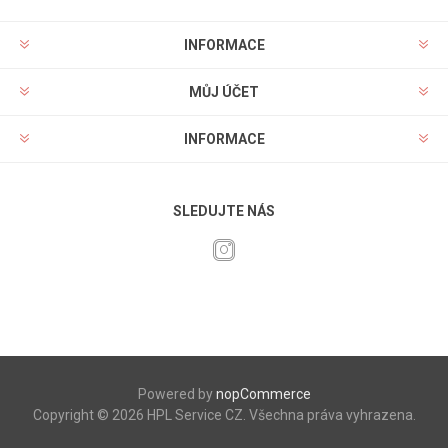
INFORMACE
MŮJ ÚČET
INFORMACE
SLEDUJTE NÁS
Powered by
nopCommerce
Copyright © 2026 HPL Service CZ. Všechna práva vyhrazena.