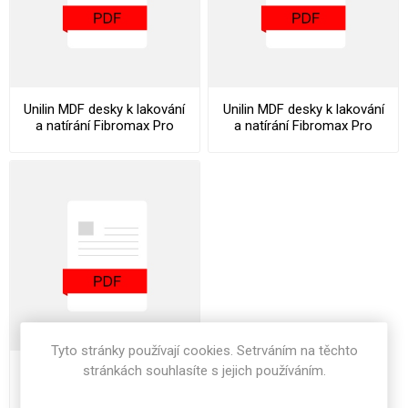
Unilin MDF desky k lakování
Unilin MDF desky k lakování
a natírání Fibromax Pro
a natírání Fibromax Pro
Paint Datasheet
Paint Declaration Of
Performance
Tyto stránky používají cookies. Setrváním na těchto
stránkách souhlasíte s jejich používáním.
Unilin MDF desky k lakování
a natírání Fibromax Pro
Paint Stocklist