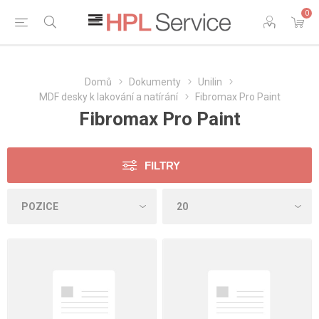
0
Domů
Dokumenty
Unilin
MDF desky k lakování a natírání
Fibromax Pro Paint
Fibromax Pro Paint
FILTRY