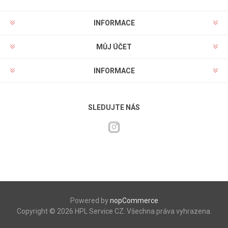
INFORMACE
MŮJ ÚČET
INFORMACE
SLEDUJTE NÁS
Powered by
nopCommerce
Copyright © 2026 HPL Service CZ. Všechna práva vyhrazena.