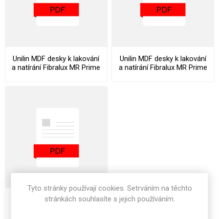
Unilin MDF desky k lakování
Unilin MDF desky k lakování
a natírání Fibralux MR Prime
a natírání Fibralux MR Prime
Datasheet
Declaration Of Performance
Tyto stránky používají cookies. Setrváním na těchto
stránkách souhlasíte s jejich používáním.
Unilin MDF desky k lakování
a natírání Fibralux MR Prime
Stocklist