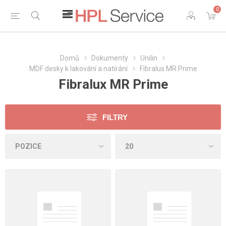
0
Domů
Dokumenty
Unilin
MDF desky k lakování a natírání
Fibralux MR Prime
Fibralux MR Prime
FILTRY