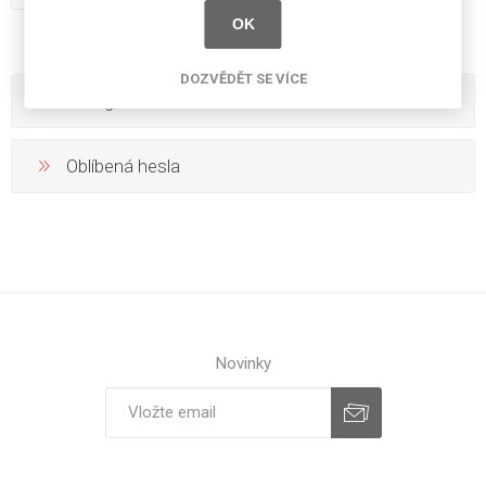
OK
DOZVĚDĚT SE VÍCE
Kategorie
Oblíbená hesla
Novinky