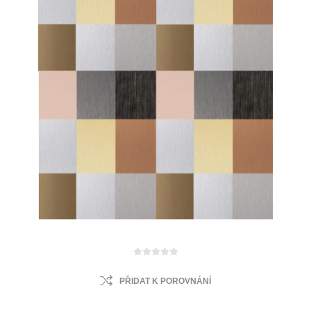
PŘIDAT K POROVNÁNÍ