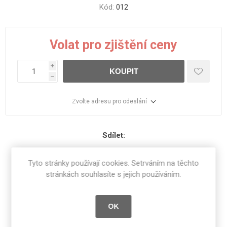
Kód:
012
Volat pro zjištění ceny
i
KOUPIT
h
Zvolte adresu pro odeslání
Sdílet:
Tyto stránky používají cookies. Setrváním na těchto
stránkách souhlasíte s jejich používáním.
SPECIFIKACE PRODUKTU
OK
RECENZE