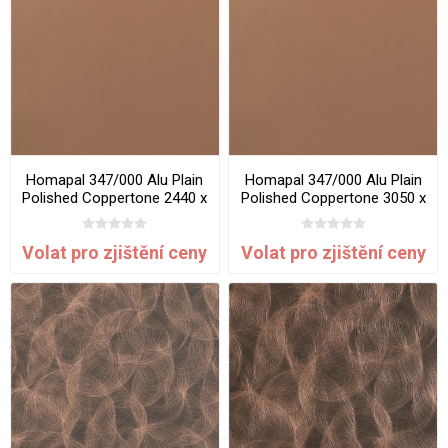
Homapal 347/000 Alu Plain
Homapal 347/000 Alu Plain
Polished Coppertone 2440 x
Polished Coppertone 3050 x
1220 mm x 1 mm
1220 mm x 1 mm
Volat pro zjištění ceny
Volat pro zjištění ceny