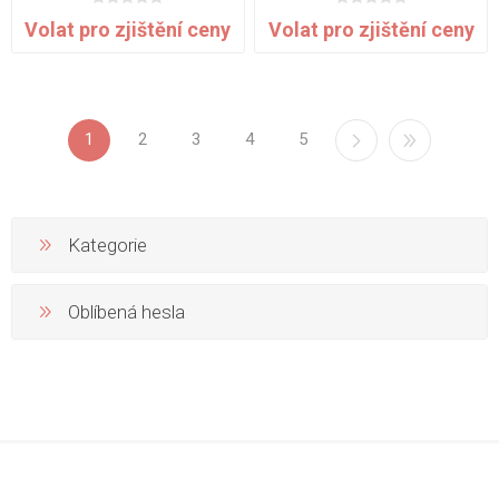
Volat pro zjištění ceny
Volat pro zjištění ceny
1
2
3
4
5
Kategorie
Oblíbená hesla