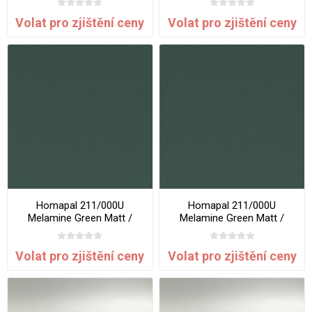
Volat pro zjištění ceny
Volat pro zjištění ceny
Homapal 211/000U
Homapal 211/000U
Melamine Green Matt /
Melamine Green Matt /
Chalk 2440 x 1220 mm x 1
Chalk 3050 x 1220 mm x 1
mm
mm
Volat pro zjištění ceny
Volat pro zjištění ceny