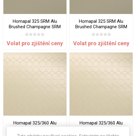
Homapal 325 SRM Alu
Homapal 325 SRM Alu
Brushed Champagne SRM
Brushed Champagne SRM
2440 x 1220 mm x 1 mm
3050 x 1220 mm x 1 mm
Volat pro zjištění ceny
Volat pro zjištění ceny
Homapal 325/360 Alu
Homapal 325/360 Alu
Brushed Champagnertone
Brushed Champagnertone
2440 x 1220 mm x 1 mm
3050 x 1220 mm x 1 mm