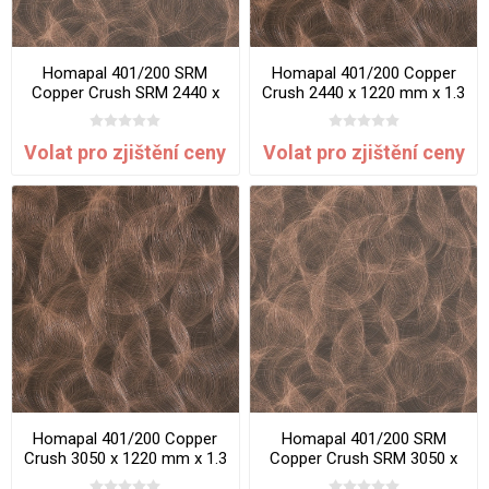
Homapal 401/200 SRM
Homapal 401/200 Copper
Copper Crush SRM 2440 x
Crush 2440 x 1220 mm x 1.3
1220 mm x 1.3 mm
mm
Volat pro zjištění ceny
Volat pro zjištění ceny
Homapal 401/200 Copper
Homapal 401/200 SRM
Crush 3050 x 1220 mm x 1.3
Copper Crush SRM 3050 x
mm
1220 mm x 1.3 mm