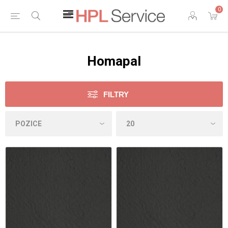
0
Homapal
FILTRY