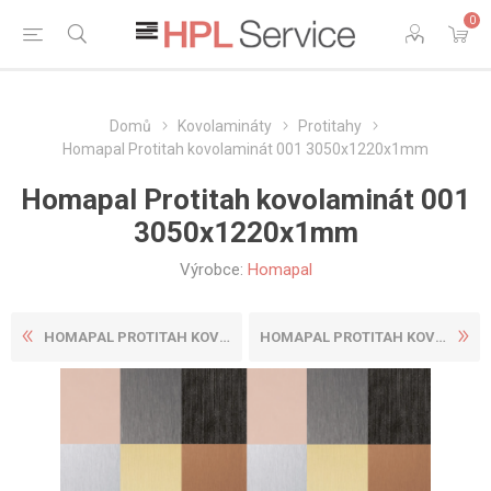
0
Domů
Kovolamináty
Protitahy
Homapal Protitah kovolaminát 001 3050x1220x1mm
Homapal Protitah kovolaminát 001
3050x1220x1mm
Výrobce:
Homapal
HOMAPAL PROTITAH KOVOLAMINÁ...
HOMAPAL PROTITAH KOVOLAMINÁ...