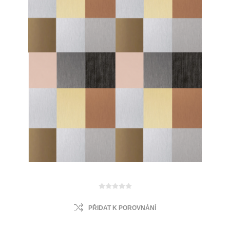
PŘIDAT K POROVNÁNÍ