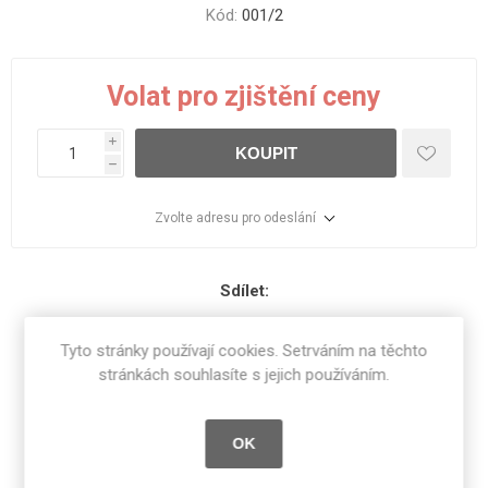
Kód:
001/2
Volat pro zjištění ceny
i
KOUPIT
h
Zvolte adresu pro odeslání
Sdílet:
Tyto stránky používají cookies. Setrváním na těchto
stránkách souhlasíte s jejich používáním.
SPECIFIKACE PRODUKTU
OK
RECENZE