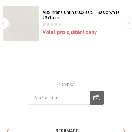
ABS hrana Unilin 00020 CST Basic white
23x1mm
Volat pro zjištění ceny
Novinky
INFORMACE