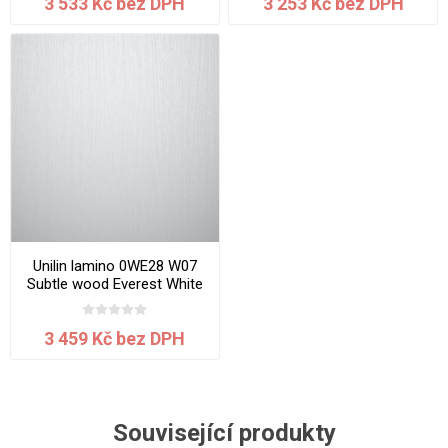
3 533 Kč bez DPH
3 253 Kč bez DPH
Unilin lamino 0WE28 W07
Subtle wood Everest White
2800x2070x18 mm
3 459 Kč bez DPH
Související produkty