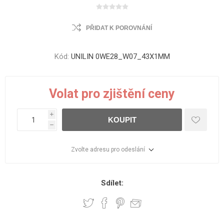
PŘIDAT K POROVNÁNÍ
Kód:
UNILIN 0WE28_W07_43X1MM
Volat pro zjištění ceny
i
KOUPIT
h
Zvolte adresu pro odeslání
Sdílet: