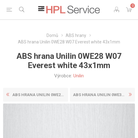
0
Domů
ABS hrany
ABS hrana Unilin 0WE28 W07 Everest white 43x1mm
ABS hrana Unilin 0WE28 W07
Everest white 43x1mm
Výrobce:
Unilin
ABS HRANA UNILIN 0WE28 W07 ...
ABS HRANA UNILIN 0WE31 BST ...