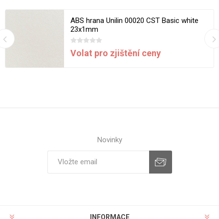
ABS hrana Unilin 00020 CST Basic white
23x1mm
Volat pro zjištění ceny
Novinky
INFORMACE