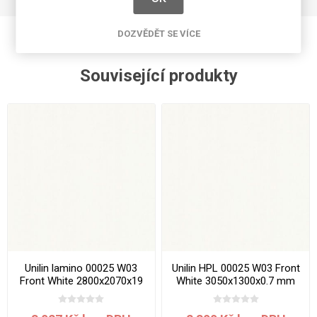
DOZVĚDĚT SE VÍCE
Související produkty
Unilin lamino 00025 W03
Unilin HPL 00025 W03 Front
Front White 2800x2070x19
White 3050x1300x0.7 mm
mm