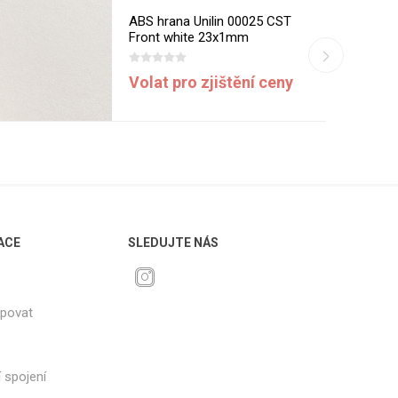
ABS hrana Unilin 00025 CST
Front white 23x1mm
Volat pro zjištění ceny
ACE
SLEDUJTE NÁS
upovat
 spojení