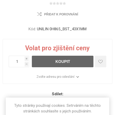
PŘIDAT K POROVNÁNÍ
Kód:
UNILIN 0H865_BST_43X1MM
Volat pro zjištění ceny
i
KOUPIT
h
Zvolte adresu pro odeslání
Sdílet:
Tyto stránky používají cookies. Setrváním na těchto
stránkách souhlasíte s jejich používáním.