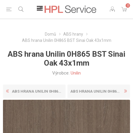
0
Domů
ABS hrany
ABS hrana Unilin 0H865 BST Sinai Oak 43x1mm
ABS hrana Unilin 0H865 BST Sinai
Oak 43x1mm
Výrobce:
Unilin
ABS HRANA UNILIN 0H865 BST ...
ABS HRANA UNILIN 0H868 BST ...