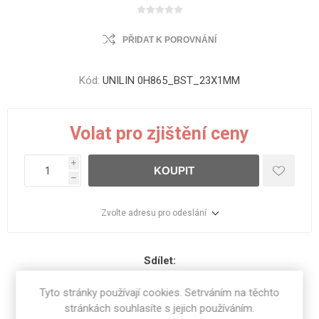
PŘIDAT K POROVNÁNÍ
Kód:
UNILIN 0H865_BST_23X1MM
Volat pro zjištění ceny
i
KOUPIT
h
Zvolte adresu pro odeslání
Sdílet:
Tyto stránky používají cookies. Setrváním na těchto
stránkách souhlasíte s jejich používáním.