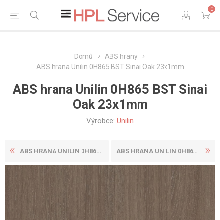
0
Domů
ABS hrany
ABS hrana Unilin 0H865 BST Sinai Oak 23x1mm
ABS hrana Unilin 0H865 BST Sinai
Oak 23x1mm
Výrobce:
Unilin
ABS HRANA UNILIN 0H864 BST ...
ABS HRANA UNILIN 0H865 BST ...