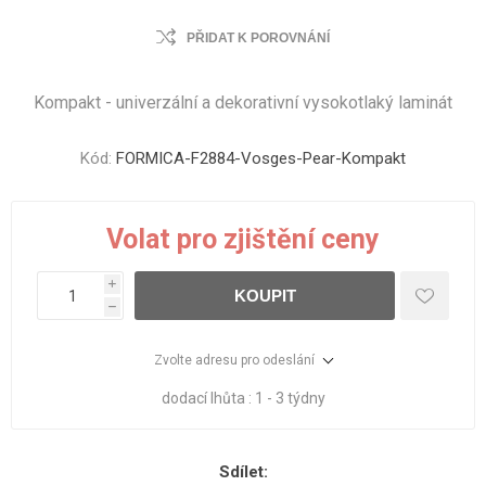
PŘIDAT K POROVNÁNÍ
Kompakt - univerzální a dekorativní vysokotlaký laminát
Kód:
FORMICA-F2884-Vosges-Pear-Kompakt
Volat pro zjištění ceny
i
KOUPIT
h
Zvolte adresu pro odeslání
dodací lhůta :
1 - 3 týdny
Sdílet: