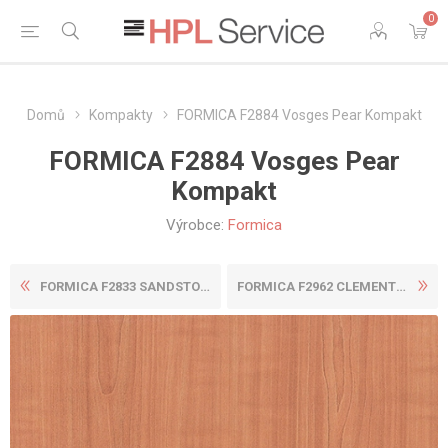
0
Domů
Kompakty
FORMICA F2884 Vosges Pear Kompakt
FORMICA F2884 Vosges Pear
Kompakt
Výrobce:
Formica
FORMICA F2833 SANDSTONE KOM...
FORMICA F2962 CLEMENTINE KO...