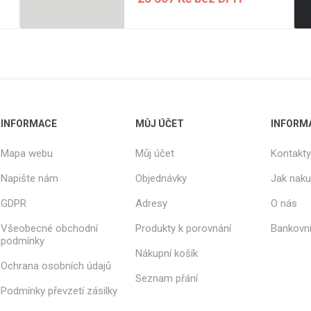
INFORMACE
MŮJ ÚČET
INFORM
Mapa webu
Můj účet
Kontakty
Napište nám
Objednávky
Jak nak
GDPR
Adresy
O nás
Všeobecné obchodní
Produkty k porovnání
Bankovní
podmínky
Nákupní košík
Ochrana osobních údajů
Seznam přání
Podmínky převzetí zásilky