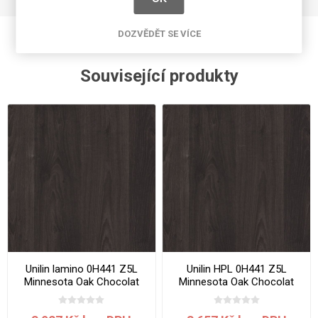
DOZVĚDĚT SE VÍCE
Související produkty
Unilin lamino 0H441 Z5L
Unilin HPL 0H441 Z5L
Minnesota Oak Chocolat
Minnesota Oak Chocolat
2800x2070x19 mm
3050x1300x0.7 mm