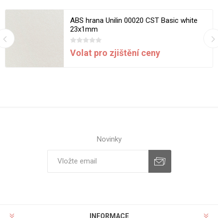
ABS hrana Unilin 00020 CST Basic white
23x1mm
Volat pro zjištění ceny
Novinky
INFORMACE