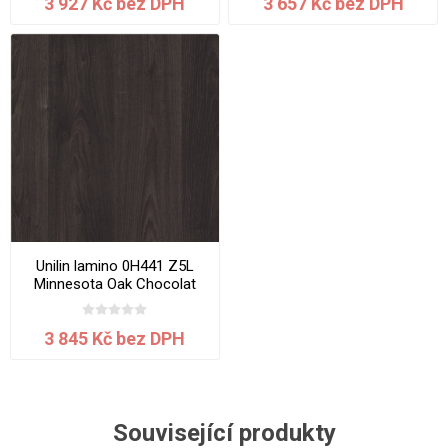
3 927 Kč bez DPH
3 657 Kč bez DPH
Unilin lamino 0H441 Z5L
Minnesota Oak Chocolat
2800x2070x18 mm
3 845 Kč bez DPH
Související produkty