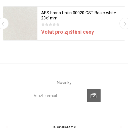
ABS hrana Unilin 00020 CST Basic white
23x1mm
Volat pro zjištění ceny
Novinky
INFORMACE