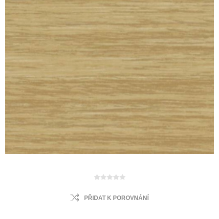
PŘIDAT K POROVNÁNÍ