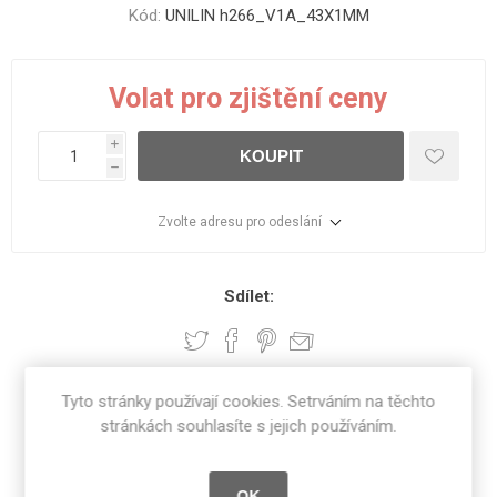
Kód:
UNILIN h266_V1A_43X1MM
Volat pro zjištění ceny
i
KOUPIT
h
Zvolte adresu pro odeslání
Sdílet:
Tyto stránky používají cookies. Setrváním na těchto
SPECIFIKACE PRODUKTU
stránkách souhlasíte s jejich používáním.
RECENZE
OK