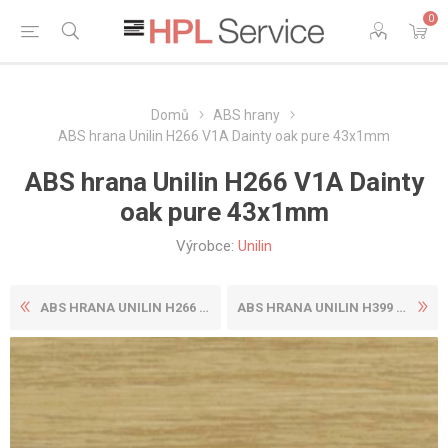
0
Domů
ABS hrany
ABS hrana Unilin H266 V1A Dainty oak pure 43x1mm
ABS hrana Unilin H266 V1A Dainty
oak pure 43x1mm
Výrobce:
Unilin
ABS HRANA UNILIN H266 V1A D...
ABS HRANA UNILIN H399 W03 C...