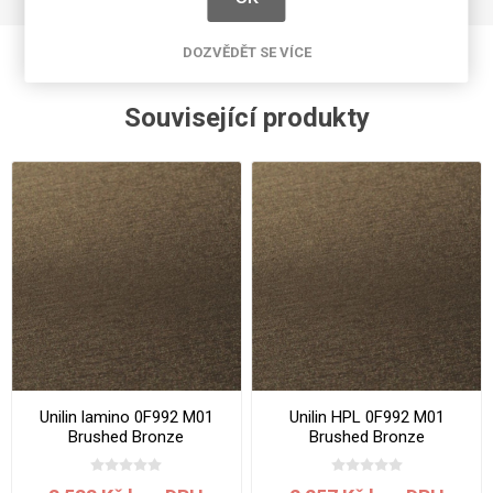
DOZVĚDĚT SE VÍCE
Související produkty
Unilin lamino 0F992 M01
Unilin HPL 0F992 M01
Brushed Bronze
Brushed Bronze
2800x2070x19 mm
3050x1300x0.7 mm