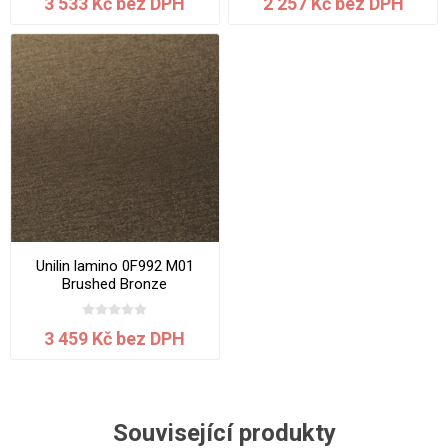
3 533 Kč bez DPH
2 257 Kč bez DPH
Unilin lamino 0F992 M01
Brushed Bronze
2800x2070x18 mm
3 459 Kč bez DPH
Související produkty