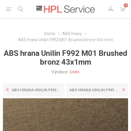
0
Domů
ABS hrany
ABS hrana Unilin F992 M01 Brushed bronz 43x1mm
ABS hrana Unilin F992 M01 Brushed
bronz 43x1mm
Výrobce:
Unilin
ABS HRANA UNILIN F992 M01 B...
ABS HRANA UNILIN F993 M01 B...