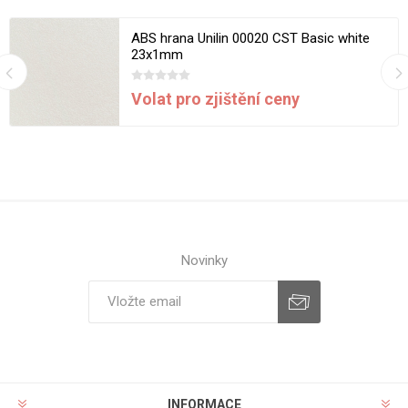
ABS hrana Unilin 00020 CST Basic white
23x1mm
Volat pro zjištění ceny
Novinky
INFORMACE