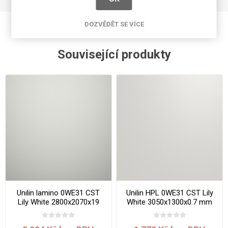
DOZVĚDĚT SE VÍCE
Související produkty
Unilin lamino 0WE31 CST
Unilin HPL 0WE31 CST Lily
Lily White 2800x2070x19
White 3050x1300x0.7 mm
mm