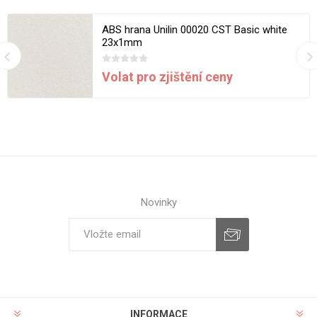
ABS hrana Unilin 00020 CST Basic white
23x1mm
Volat pro zjištění ceny
Novinky
INFORMACE