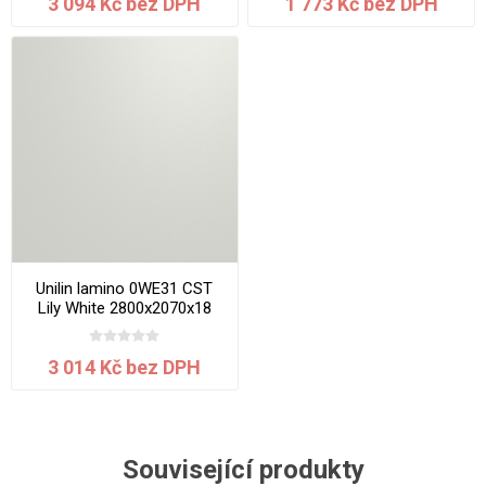
3 094 Kč bez DPH
1 773 Kč bez DPH
Unilin lamino 0WE31 CST
Lily White 2800x2070x18
mm
3 014 Kč bez DPH
Související produkty