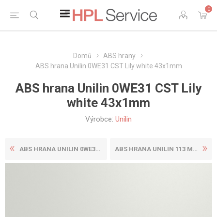
0
Domů
ABS hrany
ABS hrana Unilin 0WE31 CST Lily white 43x1mm
ABS hrana Unilin 0WE31 CST Lily
white 43x1mm
Výrobce:
Unilin
ABS HRANA UNILIN 0WE31 CST ...
ABS HRANA UNILIN 113 MST EL...