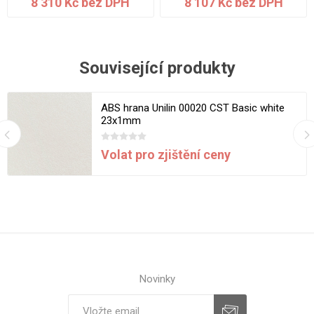
8 310 Kč bez DPH
8 107 Kč bez DPH
Související produkty
ABS hrana Unilin 00020 CST Basic white
23x1mm
Volat pro zjištění ceny
Novinky