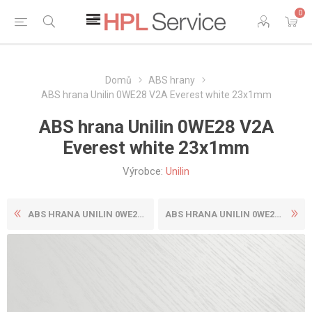
0
Domů
ABS hrany
ABS hrana Unilin 0WE28 V2A Everest white 23x1mm
ABS hrana Unilin 0WE28 V2A
Everest white 23x1mm
Výrobce:
Unilin
ABS HRANA UNILIN 0WE28 V1A ...
ABS HRANA UNILIN 0WE28 V2A ...