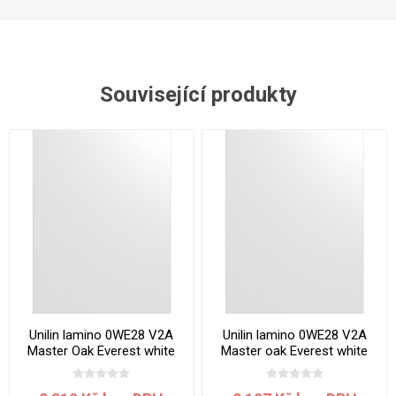
Související produkty
Unilin lamino 0WE28 V2A
Unilin lamino 0WE28 V2A
Master Oak Everest white
Master oak Everest white
2800x2070x19 mm
2800x2070x18 mm