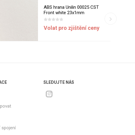
ABS hrana Unilin 00025 CST
Front white 23x1mm
Volat pro zjištění ceny
ACE
SLEDUJTE NÁS
upovat
 spojení