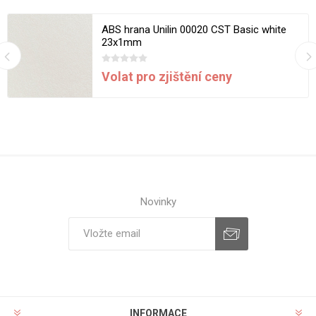
ABS hrana Unilin 00020 CST Basic white
23x1mm
Volat pro zjištění ceny
Novinky
INFORMACE