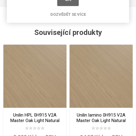
DOZVĚDĚT SE VÍCE
Související produkty
Unilin HPL 0H915 V2A
Unilin lamino 0H915 V2A
Master Oak Light Natural
Master Oak Light Natural
3050 x 1300 x 0.7 mm
2800 x 2070 x 18 mm