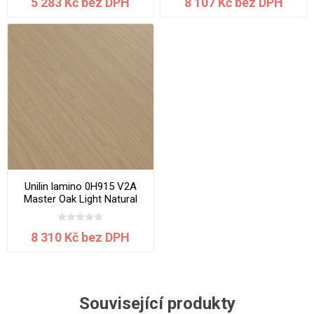
5 283 Kč bez DPH
8 107 Kč bez DPH
Unilin lamino 0H915 V2A
Master Oak Light Natural
2800 x 2070 x 19 mm
8 310 Kč bez DPH
Související produkty