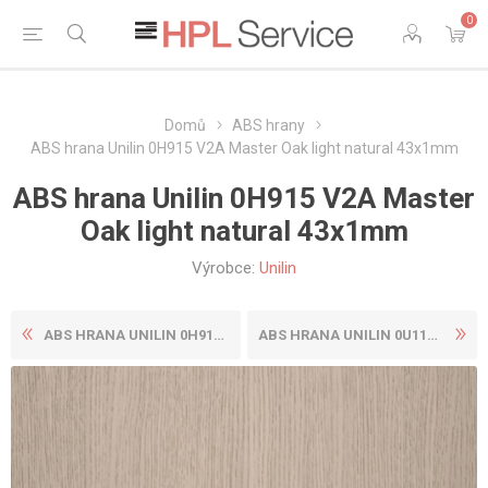
0
Domů
ABS hrany
ABS hrana Unilin 0H915 V2A Master Oak light natural 43x1mm
ABS hrana Unilin 0H915 V2A Master
Oak light natural 43x1mm
Výrobce:
Unilin
ABS HRANA UNILIN 0H915 V2A ...
ABS HRANA UNILIN 0U115 CST ...