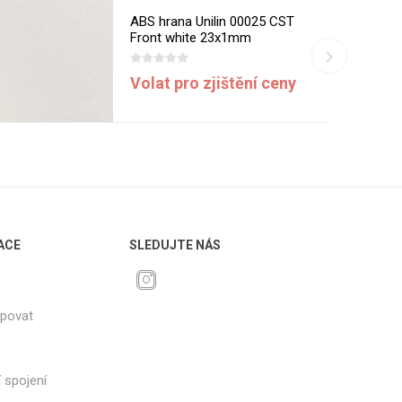
ABS hrana Unilin 00025 CST
Front white 23x1mm
Volat pro zjištění ceny
ACE
SLEDUJTE NÁS
upovat
 spojení