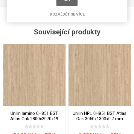
DOZVĚDĚT SE VÍCE
Související produkty
Unilin lamino 0H851 BST
Unilin HPL 0H851 BST Atlas
Atlas Oak 2800x2070x19
Oak 3050x1300x0.7 mm
mm