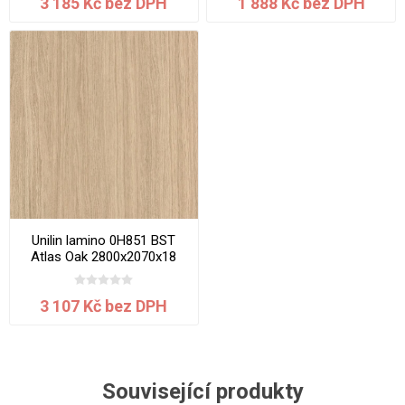
3 185 Kč bez DPH
1 888 Kč bez DPH
Unilin lamino 0H851 BST
Atlas Oak 2800x2070x18
mm
3 107 Kč bez DPH
Související produkty