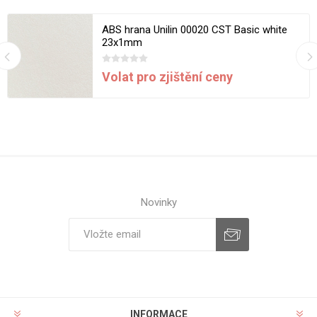
ABS hrana Unilin 00020 CST Basic white
23x1mm
Volat pro zjištění ceny
Novinky
INFORMACE