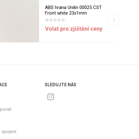
ABS hrana Unilin 00025 CST
Front white 23x1mm
Volat pro zjištění ceny
ACE
SLEDUJTE NÁS
upovat
 spojení