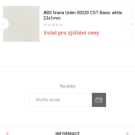
ABS hrana Unilin 00020 CST Basic white
23x1mm
Volat pro zjištění ceny
Novinky
INFORMACE