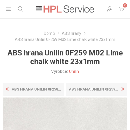
0
Domů
ABS hrany
ABS hrana Unilin 0F259 M02 Lime chalk white 23x1mm
ABS hrana Unilin 0F259 M02 Lime
chalk white 23x1mm
Výrobce:
Unilin
ABS HRANA UNILIN 0F258 M02 ...
ABS HRANA UNILIN 0F259 M02 ...