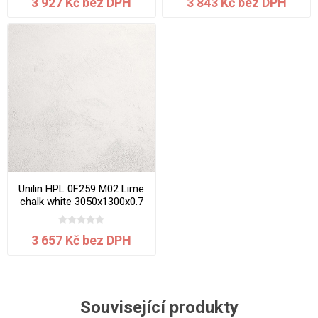
3 927 Kč bez DPH
3 843 Kč bez DPH
Unilin HPL 0F259 M02 Lime
chalk white 3050x1300x0.7
mm
3 657 Kč bez DPH
Související produkty