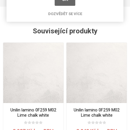
DOZVĚDĚT SE VÍCE
Související produkty
Unilin lamino 0F259 M02
Unilin lamino 0F259 M02
Lime chalk white
Lime chalk white
2800x2070x19 mm
2800x2070x18 mm