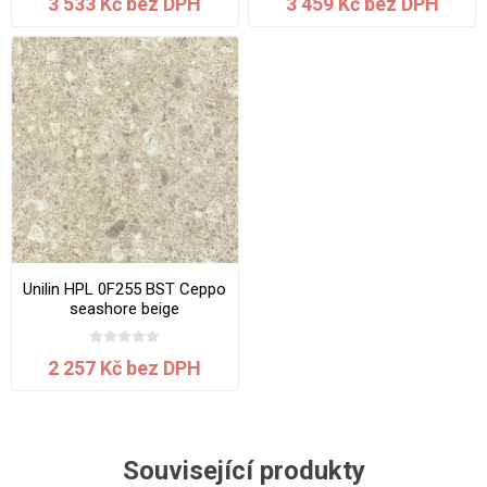
3 533 Kč bez DPH
3 459 Kč bez DPH
Unilin HPL 0F255 BST Ceppo
seashore beige
3050x1300x0.7 mm
2 257 Kč bez DPH
Související produkty