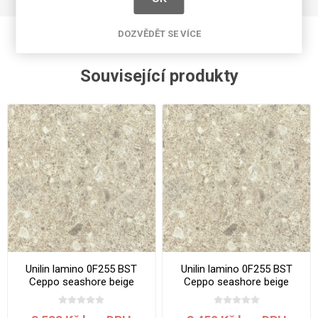
DOZVĚDĚT SE VÍCE
Související produkty
Unilin lamino 0F255 BST
Unilin lamino 0F255 BST
Ceppo seashore beige
Ceppo seashore beige
2800x2070x19 mm
2800x2070x18 mm