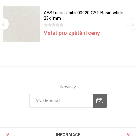
ABS hrana Unilin 00020 CST Basic white
23x1mm
Volat pro zjištění ceny
Novinky
INFORMACE