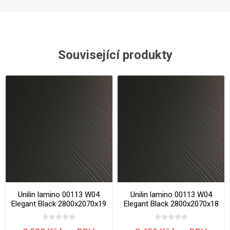
Související produkty
Unilin lamino 00113 W04
Unilin lamino 00113 W04
Elegant Black 2800x2070x19
Elegant Black 2800x2070x18
mm
mm