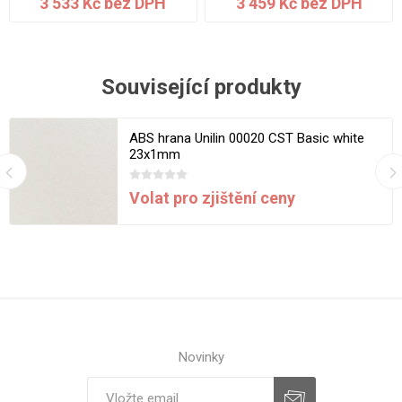
3 533 Kč bez DPH
3 459 Kč bez DPH
Související produkty
ABS hrana Unilin 00020 CST Basic white
23x1mm
Volat pro zjištění ceny
Novinky