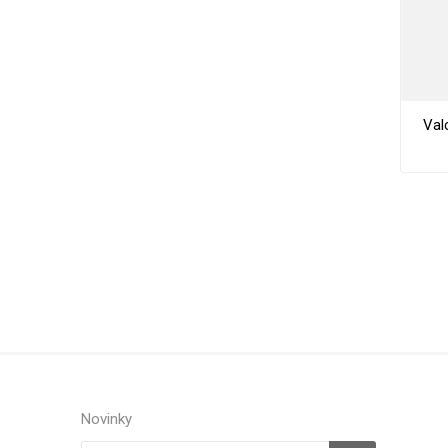
Val
Novinky