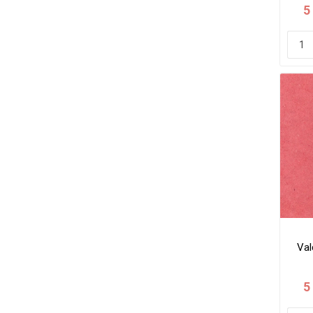
5
Val
5