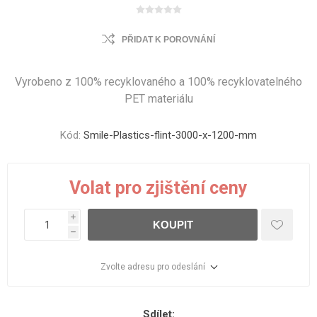
PŘIDAT K POROVNÁNÍ
Vyrobeno z 100% recyklovaného a 100% recyklovatelného
PET materiálu
Kód:
Smile-Plastics-flint-3000-x-1200-mm
Volat pro zjištění ceny
i
KOUPIT
h
Zvolte adresu pro odeslání
Sdílet: