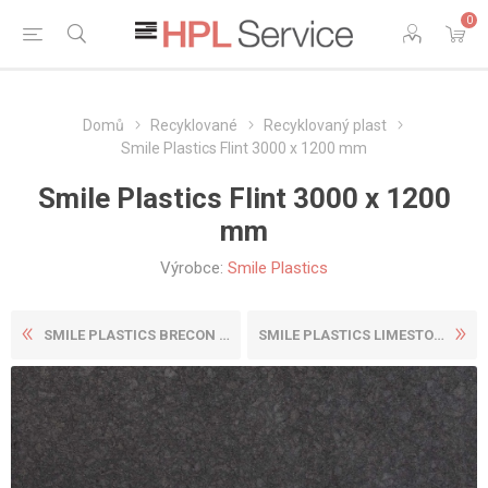
0
Domů
Recyklované
Recyklovaný plast
Smile Plastics Flint 3000 x 1200 mm
Smile Plastics Flint 3000 x 1200
mm
Výrobce:
Smile Plastics
SMILE PLASTICS BRECON 3000 ...
SMILE PLASTICS LIMESTONE 30...