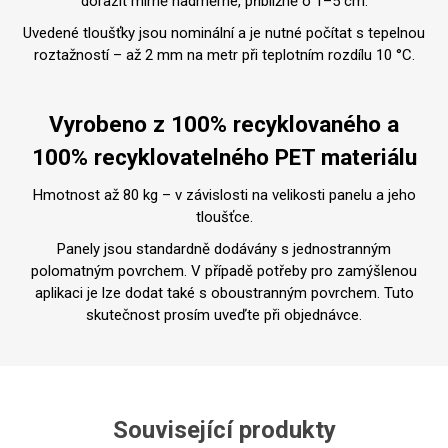
dorazit mírně nadměrné, přibližně o 1–5 cm.
Uvedené tloušťky jsou nominální a je nutné počítat s tepelnou
roztažností – až 2 mm na metr při teplotním rozdílu 10 °C.
Vyrobeno z 100% recyklovaného a
100% recyklovatelného PET materiálu
Hmotnost až 80 kg – v závislosti na velikosti panelu a jeho
tloušťce.
Panely jsou standardně dodávány s jednostranným
polomatným povrchem. V případě potřeby pro zamýšlenou
aplikaci je lze dodat také s oboustranným povrchem. Tuto
skutečnost prosím uveďte při objednávce.
Související produkty