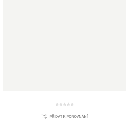
PŘIDAT K POROVNÁNÍ