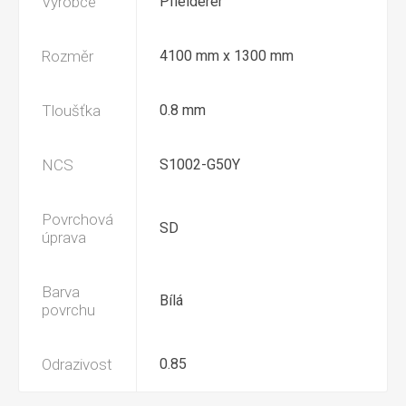
Výrobce
Pfleiderer
Rozměr
4100 mm x 1300 mm
Tloušťka
0.8 mm
NCS
S1002-G50Y
Povrchová
SD
úprava
Barva
Bílá
povrchu
Odrazivost
0.85