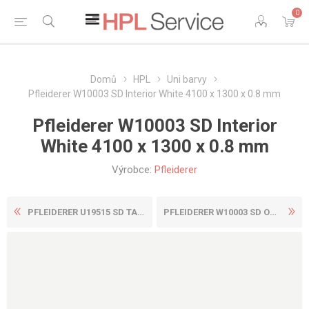
0
Domů
HPL
Uni barvy
Pfleiderer W10003 SD Interior White 4100 x 1300 x 0.8 mm
Pfleiderer W10003 SD Interior
White 4100 x 1300 x 0.8 mm
Výrobce:
Pfleiderer
PFLEIDERER U19515 SD TAIGA ...
PFLEIDERER W10003 SD OPAL W...