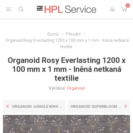
0
Domů
Přírodní
Organoid Rosy Everlasting 1200 x 100 mm x 1 mm - lněná netkaná
textilie
Organoid Rosy Everlasting 1200 x
100 mm x 1 mm - lněná netkaná
textilie
Výrobce:
Organoid
ORGANOID JUNGLE KING 1360 X...
ORGANOID SUPERBLOOM 960 X 1...