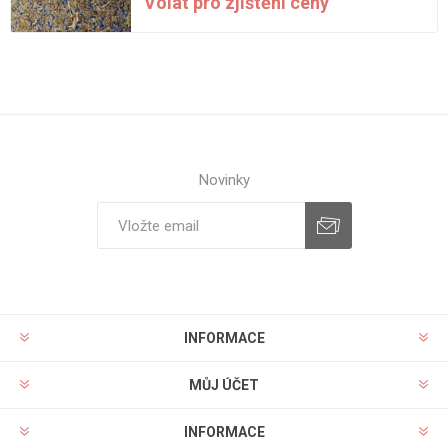
Volat pro zjištění ceny
Novinky
INFORMACE
MŮJ ÚČET
INFORMACE