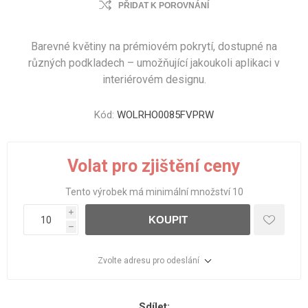
PŘIDAT K POROVNÁNÍ
Barevné květiny na prémiovém pokrytí, dostupné na
různých podkladech – umožňující jakoukoli aplikaci v
interiérovém designu.
Kód:
WOLRHO0085FVPRW
Volat pro zjištění ceny
Tento výrobek má minimální množství 10
i
KOUPIT
h
Zvolte adresu pro odeslání
Sdílet: