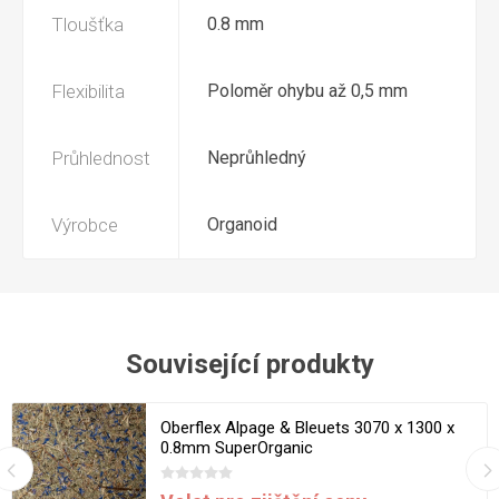
Tloušťka
0.8 mm
Flexibilita
Poloměr ohybu až 0,5 mm
Průhlednost
Neprůhledný
Výrobce
Organoid
Související produkty
Oberflex Alpage & Bleuets 3070 x 1300 x
0.8mm SuperOrganic