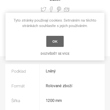
Tyto stránky používají cookies. Setrváním na těchto
SPECIFIKACE PRODUKTU
stránkách souhlasíte s jejich používáním.
RECENZE
OK
NAPIŠTE NÁM
DOZVĚDĚT SE VÍCE
Podklad
Lněný
Formát
Rolované zboží
Šířka
1200 mm