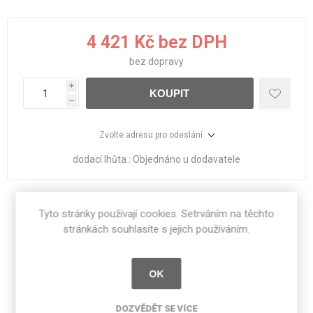
4 421 Kč bez DPH
bez
dopravy
i
KOUPIT
h
Zvolte adresu pro odeslání
dodací lhůta :
Objednáno u dodavatele
Sdílet:
Tyto stránky používají cookies. Setrváním na těchto
stránkách souhlasíte s jejich používáním.
OK
SPECIFIKACE PRODUKTU
DOZVĚDĚT SE VÍCE