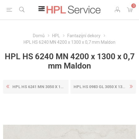
0
Domů
HPL
Fantazijní dekory
HPL HS 6240 MN 4200 x 1300 x 0,7 mm Maldon
HPL HS 6240 MN 4200 x 1300 x 0,7
mm Maldon
HPL HS 6241 MN 3050 X 1300 ...
HPL HS 0983 GL 3050 X 1300 ...