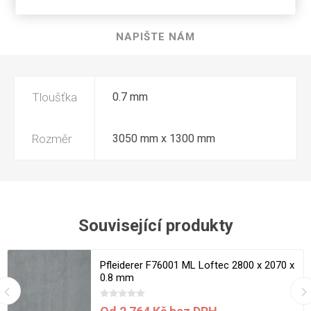
RECENZE
NAPIŠTE NÁM
Tloušťka
0.7 mm
Rozměr
3050 mm x 1300 mm
Související produkty
Pfleiderer F76001 ML Loftec 2800 x 2070 x
0.8 mm