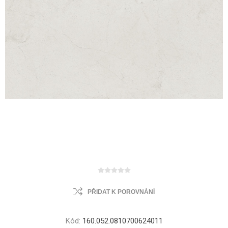
PŘIDAT K POROVNÁNÍ
Kód:
160.052.0810700624011