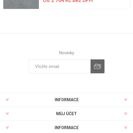
Od 2 764 Kč bez DPH
Novinky
INFORMACE
MŮJ ÚČET
INFORMACE