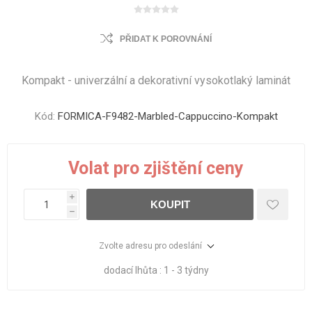
PŘIDAT K POROVNÁNÍ
Kompakt - univerzální a dekorativní vysokotlaký laminát
Kód:
FORMICA-F9482-Marbled-Cappuccino-Kompakt
Volat pro zjištění ceny
i
KOUPIT
h
Zvolte adresu pro odeslání
dodací lhůta :
1 - 3 týdny