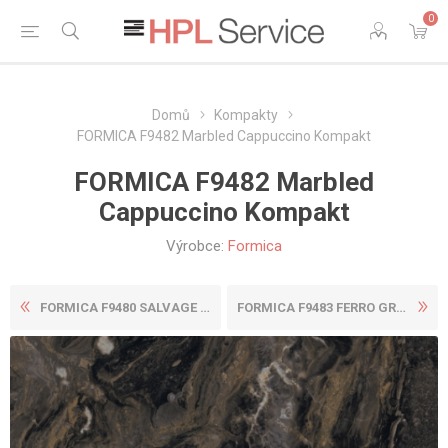
0
Domů
Kompakty
FORMICA F9482 Marbled Cappuccino Kompakt
FORMICA F9482 Marbled
Cappuccino Kompakt
Výrobce:
Formica
FORMICA F9480 SALVAGE PLANK...
FORMICA F9483 FERRO GRAFITE...